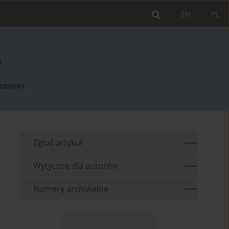
EN
PL
Zgłoś artykuł
Wytyczne dla autorów
Numery archiwalne