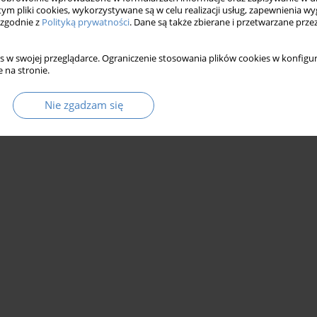
 tym pliki cookies, wykorzystywane są w celu realizacji usług, zapewnienia 
 zgodnie z
Polityką prywatności
. Dane są także zbierane i przetwarzane prze
s w swojej przeglądarce. Ograniczenie stosowania plików cookies w konfigur
 na stronie.
Nie zgadzam się