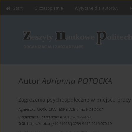
Start
O czasopiśmie
Wytyczne dla autorów
Autor
Adrianna POTOCKA
Zagrożenia psychospołeczne w miejscu pracy
Agnieszka MOŚCICKA-TESKE
,
Adrianna POTOCKA
Organizacja i Zarządzanie 2016;70:139-153
DOI
:
https://doi.org/10.21008/j.0239-9415.2016.070.10