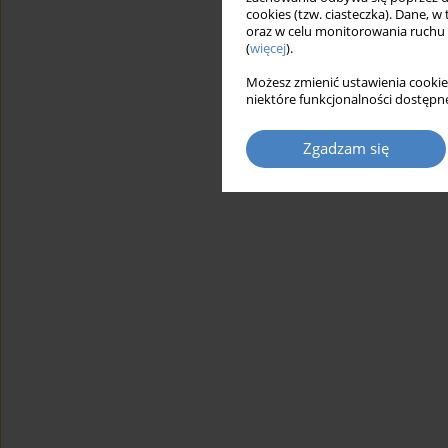
cookies (tzw. ciasteczka). Dane, w
oraz w celu monitorowania ruchu
(
więcej
).
Możesz zmienić ustawienia cookie
niektóre funkcjonalności dostępne
Zgadzam się