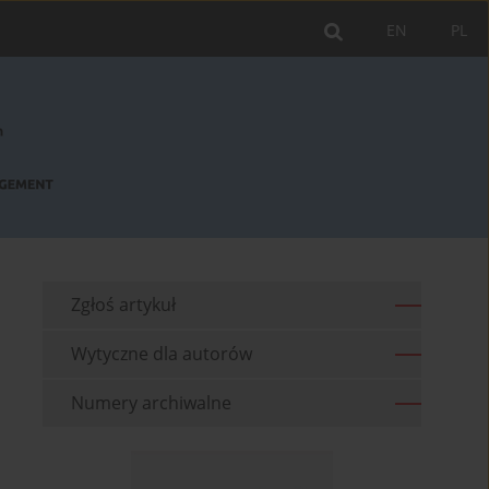
EN
PL
Zgłoś artykuł
Wytyczne dla autorów
Numery archiwalne