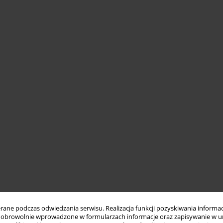
ne podczas odwiedzania serwisu. Realizacja funkcji pozyskiwania informacj
obrowolnie wprowadzone w formularzach informacje oraz zapisywanie w u