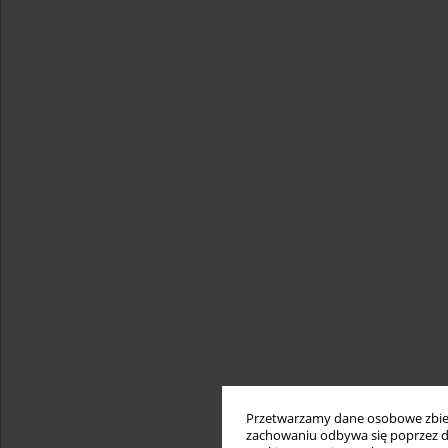
Przetwarzamy dane osobowe zbiera
zachowaniu odbywa się poprzez d