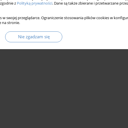
 zgodnie z
Polityką prywatności
. Dane są także zbierane i przetwarzane prze
s w swojej przeglądarce. Ograniczenie stosowania plików cookies w konfigur
 na stronie.
Nie zgadzam się