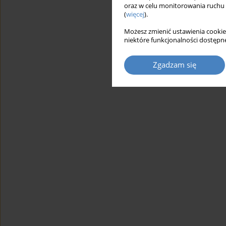
oraz w celu monitorowania ruchu
(
więcej
).
Możesz zmienić ustawienia cookie
niektóre funkcjonalności dostępne
Zgadzam się