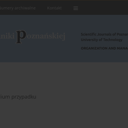
Numery archiwalne
Kontakt
dium przypadku