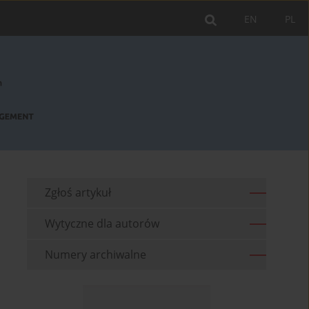
EN
PL
Zgłoś artykuł
Wytyczne dla autorów
Numery archiwalne