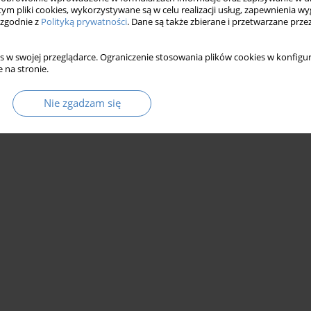
 tym pliki cookies, wykorzystywane są w celu realizacji usług, zapewnienia 
 zgodnie z
Polityką prywatności
. Dane są także zbierane i przetwarzane prze
s w swojej przeglądarce. Ograniczenie stosowania plików cookies w konfigur
 na stronie.
Nie zgadzam się