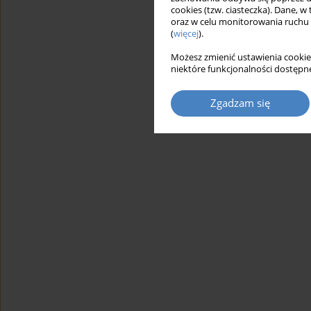
cookies (tzw. ciasteczka). Dane, w
oraz w celu monitorowania ruchu
(
więcej
).
Możesz zmienić ustawienia cookie
niektóre funkcjonalności dostępne
Zgadzam się