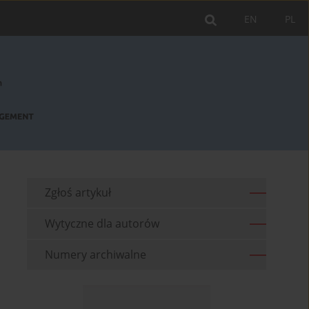
EN
PL
Zgłoś artykuł
Wytyczne dla autorów
Numery archiwalne