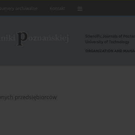
Numery archiwalne
Kontakt
wnych przedsiębiorców