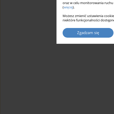
oraz w celu monitorowania ruchu
(
więcej
).
Możesz zmienić ustawienia cookie
niektóre funkcjonalności dostępne
Zgadzam się