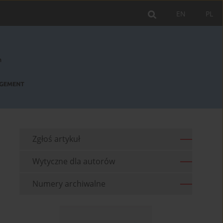
EN
PL
Zgłoś artykuł
Wytyczne dla autorów
Numery archiwalne