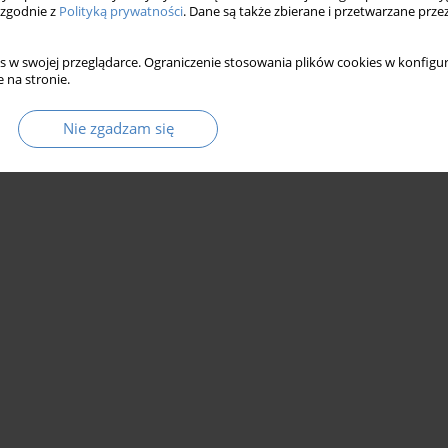
 zgodnie z
Polityką prywatności
. Dane są także zbierane i przetwarzane prze
s w swojej przeglądarce. Ograniczenie stosowania plików cookies w konfigur
 na stronie.
Nie zgadzam się