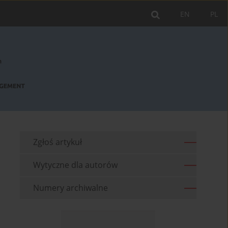
EN
PL
Zgłoś artykuł
Wytyczne dla autorów
Numery archiwalne