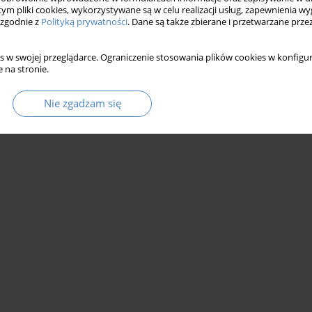
 tym pliki cookies, wykorzystywane są w celu realizacji usług, zapewnienia 
 zgodnie z
Polityką prywatności
. Dane są także zbierane i przetwarzane prze
s w swojej przeglądarce. Ograniczenie stosowania plików cookies w konfigur
 na stronie.
Nie zgadzam się