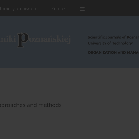
Numery archiwalne
Kontakt
 approaches and methods