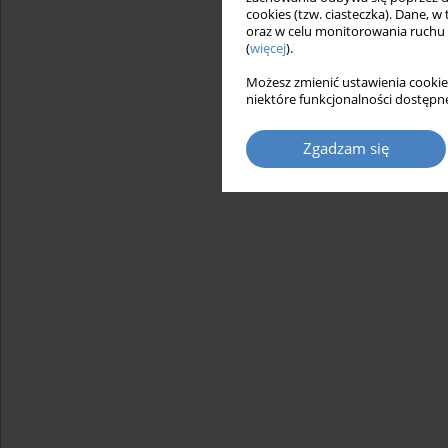
cookies (tzw. ciasteczka). Dane, w
oraz w celu monitorowania ruchu
(
więcej
).
Możesz zmienić ustawienia cookie
niektóre funkcjonalności dostępne
Zgadzam się