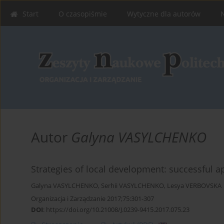
Start
O czasopiśmie
Wytyczne dla autorów
Autor
Galyna VASYLCHENKO
Strategies of local development: successful
Galyna VASYLCHENKO
,
Serhii VASYLCHENKO
,
Lesya VERBOVSKA
Organizacja i Zarządzanie 2017;75:301-307
DOI
:
https://doi.org/10.21008/J.0239-9415.2017.075.23