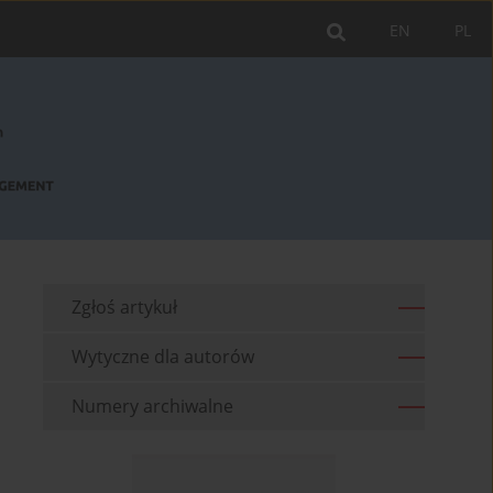
EN
PL
Zgłoś artykuł
Wytyczne dla autorów
Numery archiwalne