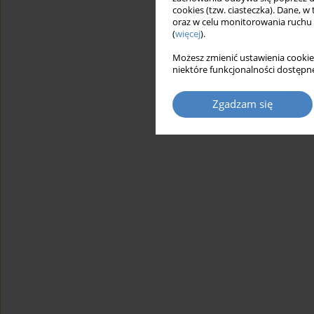
cookies (tzw. ciasteczka). Dane, w
oraz w celu monitorowania ruchu
(
więcej
).
Możesz zmienić ustawienia cookie
niektóre funkcjonalności dostępne
Zgadzam się