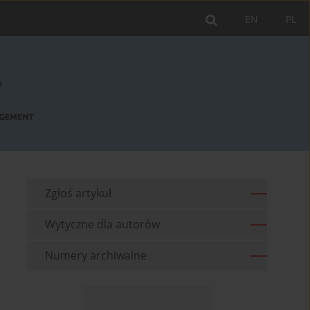
EN
PL
Zgłoś artykuł
Wytyczne dla autorów
Numery archiwalne