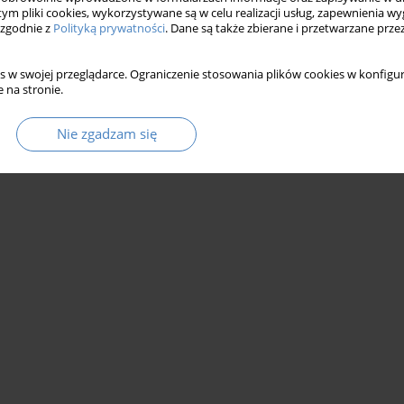
 tym pliki cookies, wykorzystywane są w celu realizacji usług, zapewnienia 
 zgodnie z
Polityką prywatności
. Dane są także zbierane i przetwarzane prze
s w swojej przeglądarce. Ograniczenie stosowania plików cookies w konfigur
 na stronie.
Nie zgadzam się