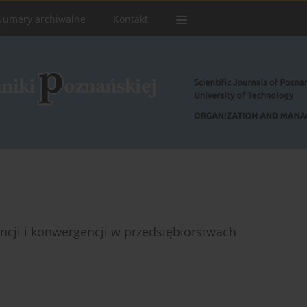
Numery archiwalne
Kontakt
cji i konwergencji w przedsiębiorstwach