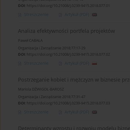
DOI
:
https://doi.org/10.21008/j.0239-9415.2018.077.01
Streszczenie
Artykuł
(PDF)
Analiza efektywności portfela projektów
Paweł CABAŁA
Organizacja i Zarządzanie 2018;77:17-29
DOI
:
https://doi.org/10.21008/j.0239-9415.2018.077.02
Streszczenie
Artykuł
(PDF)
Postrzeganie kobiet i mężczyzn w biznesie prz
Mariola DŹWIGOŁ-BAROSZ
Organizacja i Zarządzanie 2018;77:31-47
DOI
:
https://doi.org/10.21008/j.0239-9415.2018.077.03
Streszczenie
Artykuł
(PDF)
Determinanty wzrostu i rozwoju modelu bizne