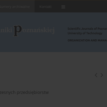
Numery archiwalne
Kontakt
zesnych przedsiębiorstw