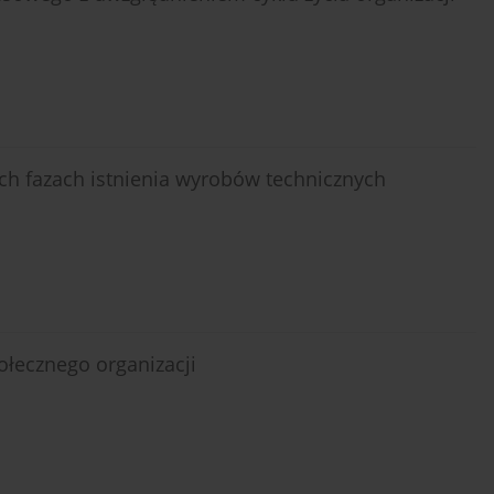
h fazach istnienia wyrobów technicznych
łecznego organizacji