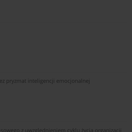
ez pryzmat inteligencji emocjonalnej
sowego z uwzględnieniem cyklu życia organizacji