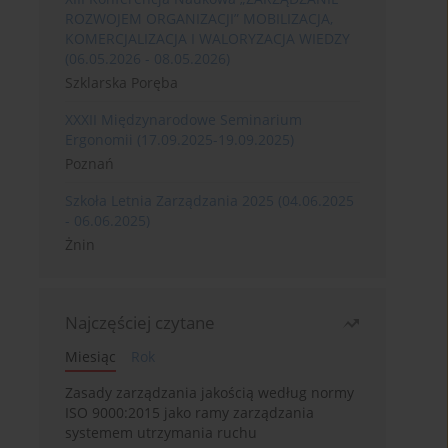
ROZWOJEM ORGANIZACJI” MOBILIZACJA,
KOMERCJALIZACJA I WALORYZACJA WIEDZY
(06.05.2026 - 08.05.2026)
Szklarska Poręba
XXXII Międzynarodowe Seminarium
Ergonomii (17.09.2025-19.09.2025)
Poznań
Szkoła Letnia Zarządzania 2025 (04.06.2025
- 06.06.2025)
Żnin
Najczęściej czytane
Miesiąc
Rok
Zasady zarządzania jakością według normy
ISO 9000:2015 jako ramy zarządzania
systemem utrzymania ruchu