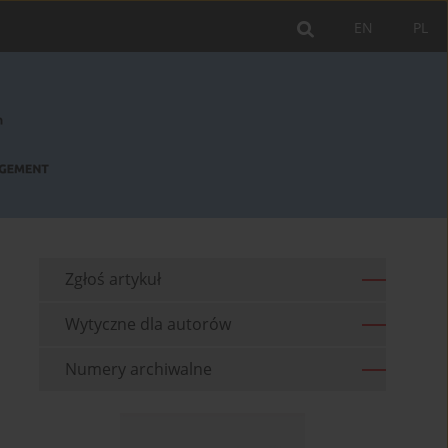
EN
PL
Zgłoś artykuł
Wytyczne dla autorów
Numery archiwalne