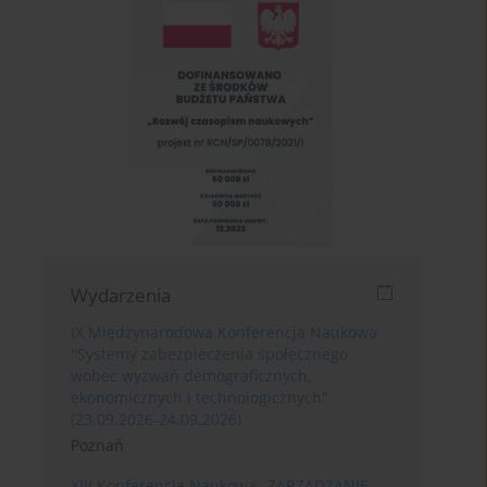
Wydarzenia
IX Międzynarodowa Konferencja Naukowa
"Systemy zabezpieczenia społecznego
wobec wyzwań demograficznych,
ekonomicznych i technologicznych"
(23.09.2026-24.09.2026)
Poznań
XIII Konferencja Naukowa „ZARZĄDZANIE