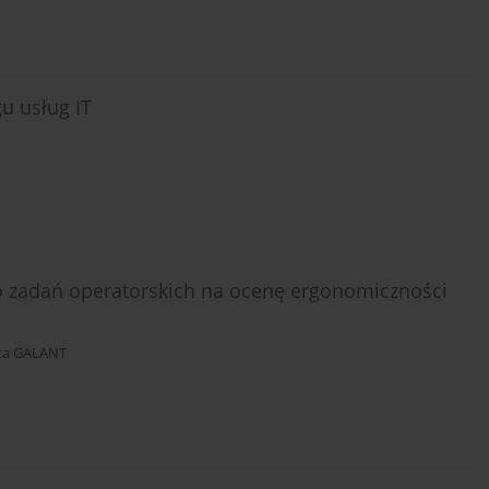
u usług IT
 zadań operatorskich na ocenę ergonomiczności
ta GALANT