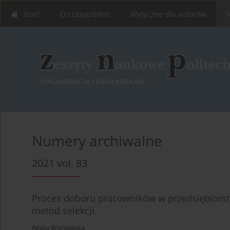
Start
O czasopiśmie
Wytyczne dla autorów
Numery archiwalne
2021 vol. 83
Proces doboru pracowników w przedsiębiorst
metod selekcji.
Agata Branowska