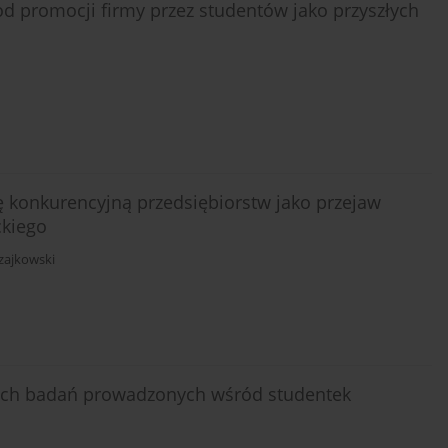
 promocji firmy przez studentów jako przyszłych
konkurencyjną przedsiębiorstw jako przejaw
ckiego
zajkowski
tnich badań prowadzonych wśród studentek