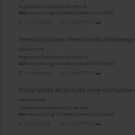
Organizacja i Zarządzanie 2021;83:9-26
DOI
:
https://doi.org/10.21008/j.0239-9415.2021.083.01
Streszczenie
Artykuł
(PDF)
Interdyscyplinarne determinanty efektywneg
Jakub Drobnik
Organizacja i Zarządzanie 2021;83:27-42
DOI
:
https://doi.org/10.21008/j.0239-9415.2021.083.02
Streszczenie
Artykuł
(PDF)
Prosta spółka akcyjna jako nowe rozwiązanie
Paulina Kubera
Organizacja i Zarządzanie 2021;83:43-62
DOI
:
https://doi.org/10.21008/j.0239-9415.2021.083.03
Streszczenie
Artykuł
(PDF)