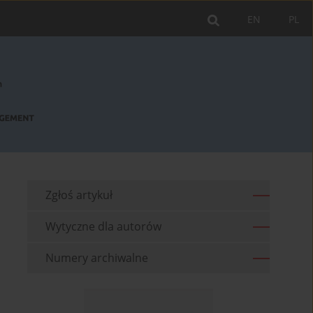
EN
PL
Zgłoś artykuł
Wytyczne dla autorów
Numery archiwalne