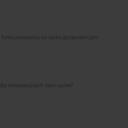
o funkcjonowania na rynku gospodarczym
 dla innowacyjnych start-upów?