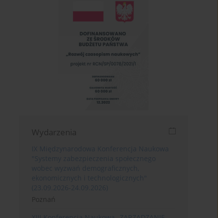
Wydarzenia
IX Międzynarodowa Konferencja Naukowa
"Systemy zabezpieczenia społecznego
wobec wyzwań demograficznych,
ekonomicznych i technologicznych"
(23.09.2026-24.09.2026)
Poznań
XIII Konferencja Naukowa „ZARZĄDZANIE