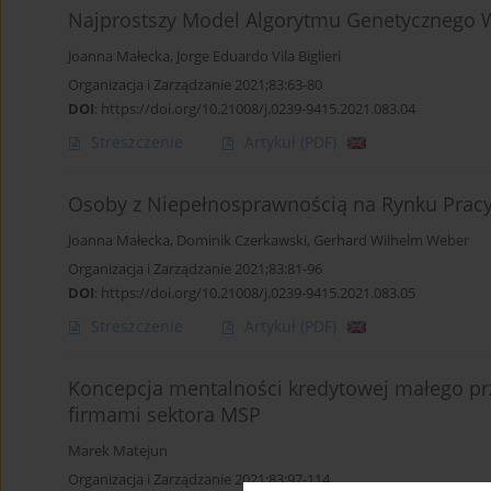
Najprostszy Model Algorytmu Genetycznego 
Joanna Małecka
,
Jorge Eduardo Vila Biglieri
Organizacja i Zarządzanie 2021;83:63-80
DOI
:
https://doi.org/10.21008/j.0239-9415.2021.083.04
Streszczenie
Artykuł
(PDF)
Osoby z Niepełnosprawnością na Rynku Pracy
Joanna Małecka
,
Dominik Czerkawski
,
Gerhard Wilhelm Weber
Organizacja i Zarządzanie 2021;83:81-96
DOI
:
https://doi.org/10.21008/j.0239-9415.2021.083.05
Streszczenie
Artykuł
(PDF)
Koncepcja mentalności kredytowej małego prz
firmami sektora MSP
Marek Matejun
Organizacja i Zarządzanie 2021;83:97-114